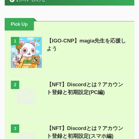
Pick Up
【IGO-CNP】magia先生を応援し
1
よう
【NFT】Discordとは？アカウン
2
ト登録と初期設定(PC編)
【NFT】Discordとは？アカウン
3
ト登録と初期設定(スマホ編)