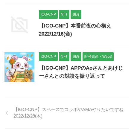
IGO-CNP
NFT
囲碁
【IGO-CNP】本番前夜の心構え
2022/12/16(金)
IGO-CNP
NFT
囲碁
暗号資産・Web3
【IGO-CNP】APPのAoさんとあけじ
ーさんとの対談を振り返って
【IGO-CNP】スペースでコラボやAMAやりたいですね
2022/12/29(木)