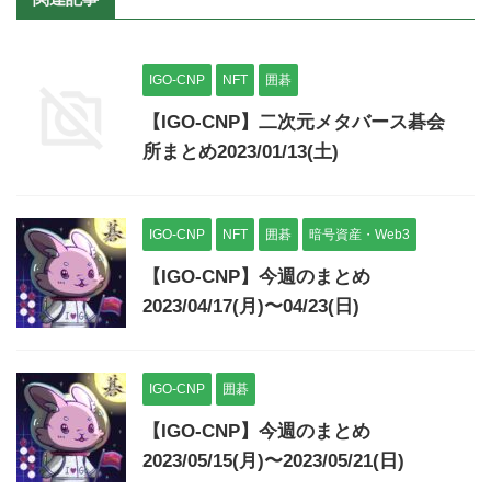
IGO-CNP
NFT
囲碁
【IGO-CNP】二次元メタバース碁会
所まとめ2023/01/13(土)
IGO-CNP
NFT
囲碁
暗号資産・Web3
【IGO-CNP】今週のまとめ
2023/04/17(月)〜04/23(日)
IGO-CNP
囲碁
【IGO-CNP】今週のまとめ
2023/05/15(月)〜2023/05/21(日)