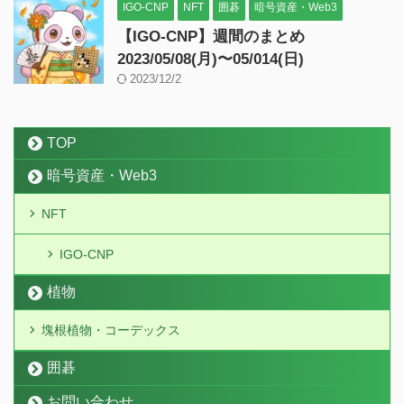
IGO-CNP
NFT
囲碁
暗号資産・Web3
【IGO-CNP】週間のまとめ
2023/05/08(月)〜05/014(日)
2023/12/2
TOP
暗号資産・Web3
NFT
IGO-CNP
植物
塊根植物・コーデックス
囲碁
お問い合わせ