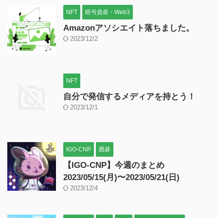
NFT
暗号資産・Web3
Amazonアソシエイト落ちました。
2023/12/2
NFT
自分で発信するメディアを持とう！
2023/12/1
IGO-CNP
囲碁
【IGO-CNP】今週のまとめ
2023/05/15(月)〜2023/05/21(日)
2023/12/4