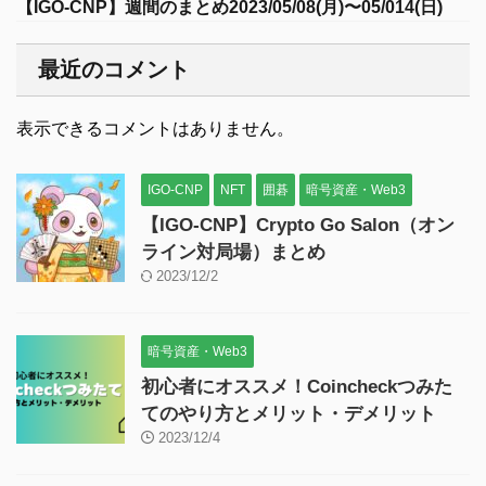
【IGO-CNP】週間のまとめ2023/05/08(月)〜05/014(日)
最近のコメント
表示できるコメントはありません。
IGO-CNP
NFT
囲碁
暗号資産・Web3
【IGO-CNP】Crypto Go Salon（オン
ライン対局場）まとめ
2023/12/2
暗号資産・Web3
初心者にオススメ！Coincheckつみた
てのやり方とメリット・デメリット
2023/12/4