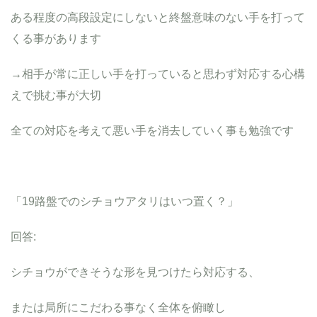
ある程度の高段設定にしないと終盤意味のない手を打って
くる事があります
→相手が常に正しい手を打っていると思わず対応する心構
えで挑む事が大切
全ての対応を考えて悪い手を消去していく事も勉強です
「19路盤でのシチョウアタリはいつ置く？」
回答:
シチョウができそうな形を見つけたら対応する、
または局所にこだわる事なく全体を俯瞰し