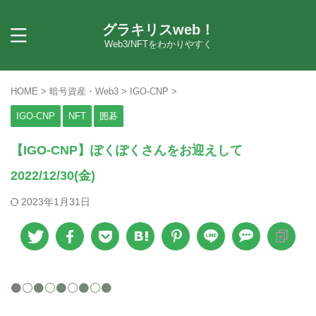
グラキリスweb！
Web3/NFTをわかりやすく
HOME
>
暗号資産・Web3
>
IGO-CNP
>
IGO-CNP
NFT
囲碁
【IGO-CNP】ぽくぽくさんをお迎えして
2022/12/30(金)
2023年1月31日
⚫️⚪️⚫️⚪️⚫️⚪️⚫️⚪️⚫️