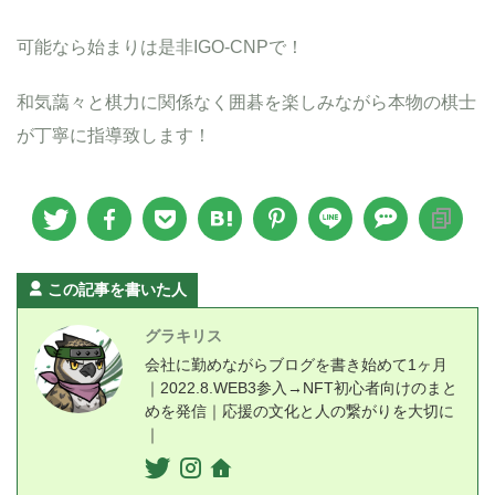
可能なら始まりは是非IGO-CNPで！
和気藹々と棋力に関係なく囲碁を楽しみながら本物の棋士
が丁寧に指導致します！
この記事を書いた人
グラキリス
会社に勤めながらブログを書き始めて1ヶ月
｜2022.8.WEB3参入→NFT初心者向けのまと
めを発信｜応援の文化と人の繋がりを大切に
｜