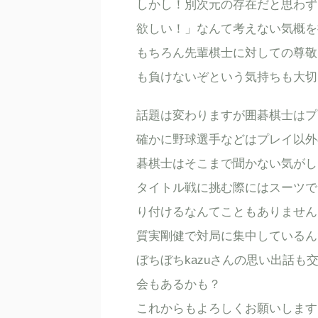
しかし！別次元の存在だと思わず
欲しい！」なんて考えない気概を
もちろん先輩棋士に対しての尊敬
も負けないぞという気持ちも大切
話題は変わりますが囲碁棋士はプ
確かに野球選手などはプレイ以外
碁棋士はそこまで聞かない気がし
タイトル戦に挑む際にはスーツで
り付けるなんてこともありません
質実剛健で対局に集中しているん
ぼちぼちkazuさんの思い出話
会もあるかも？
これからもよろしくお願いします