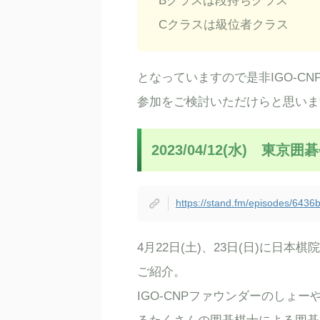
Bクラスは段持ちクラス
Cクラスは級位者クラス
となっていますので是非IGO-C
参加をご検討いただけらと思いま
2023/04/12(水) 東
https://stand.fm/episodes/64
4月22日(土)、23日(日)に日
ご紹介。
IGO-CNPファウンダーのしょ