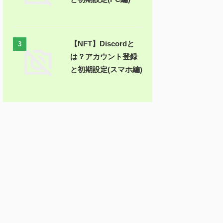
【NFT】Discordと
3
は？アカウント登録
と初期設定(スマホ編)