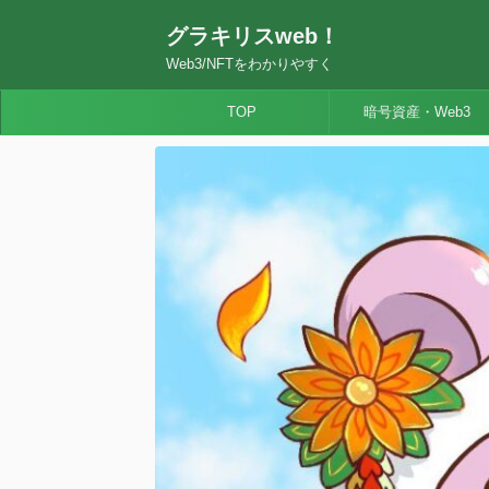
グラキリスweb！
Web3/NFTをわかりやすく
TOP
暗号資産・Web3