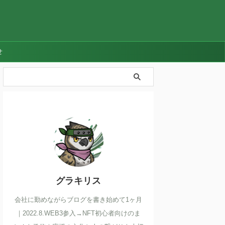
せ
グラキリス
会社に勤めながらブログを書き始めて1ヶ月
｜2022.8.WEB3参入→NFT初心者向けのま