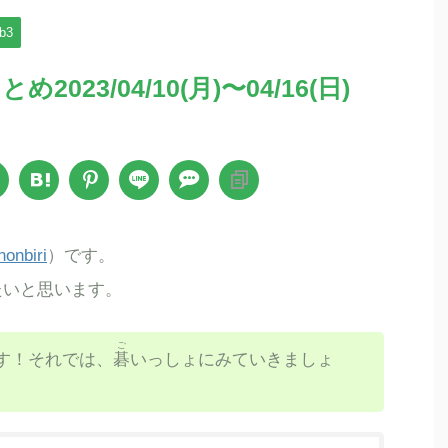
b3
2023/04/10(月)〜04/16(日)
onbiri
）です。
きたいと思います。
ご
す！それでは、
碁
いっしょにみていきましょ